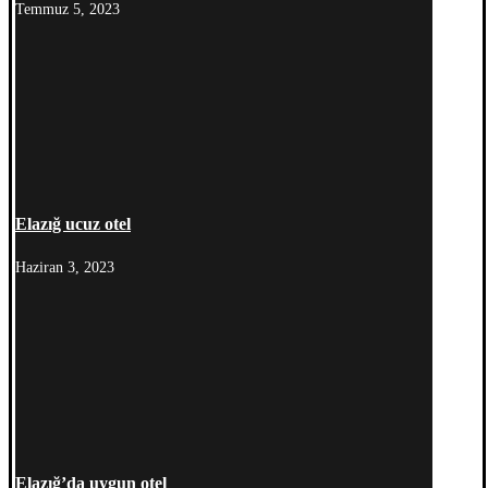
Temmuz 5, 2023
Elazığ ucuz otel
Haziran 3, 2023
Elazığ’da uygun otel