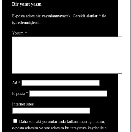
Bir yanıt yazın
E-posta adresiniz yayınlanmayacak.
Gerekli alanlar
*
ile
işaretlenmişlerdir
Yorum
*
Ad
*
E-posta
*
İnternet sitesi
Daha sonraki yorumlarımda kullanılması için adım,
e-posta adresim ve site adresim bu tarayıcıya kaydedilsin.