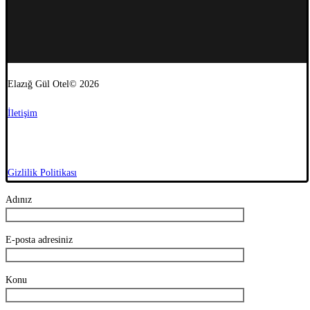
Elazığ Gül Otel© 2026
İletişim
Gizlilik Politikası
Adınız
E-posta adresiniz
Konu