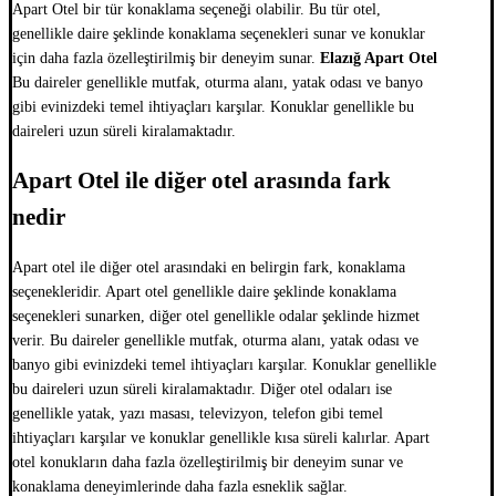
Apart Otel bir tür konaklama seçeneği olabilir. Bu tür otel,
genellikle daire şeklinde konaklama seçenekleri sunar ve konuklar
için daha fazla özelleştirilmiş bir deneyim sunar.
Elazığ Apart Otel
Bu daireler genellikle mutfak, oturma alanı, yatak odası ve banyo
gibi evinizdeki temel ihtiyaçları karşılar. Konuklar genellikle bu
daireleri uzun süreli kiralamaktadır.
Apart Otel ile diğer otel arasında fark
nedir
Apart otel ile diğer otel arasındaki en belirgin fark, konaklama
seçenekleridir. Apart otel genellikle daire şeklinde konaklama
seçenekleri sunarken, diğer otel genellikle odalar şeklinde hizmet
verir. Bu daireler genellikle mutfak, oturma alanı, yatak odası ve
banyo gibi evinizdeki temel ihtiyaçları karşılar. Konuklar genellikle
bu daireleri uzun süreli kiralamaktadır. Diğer otel odaları ise
genellikle yatak, yazı masası, televizyon, telefon gibi temel
ihtiyaçları karşılar ve konuklar genellikle kısa süreli kalırlar. Apart
otel konukların daha fazla özelleştirilmiş bir deneyim sunar ve
konaklama deneyimlerinde daha fazla esneklik sağlar.