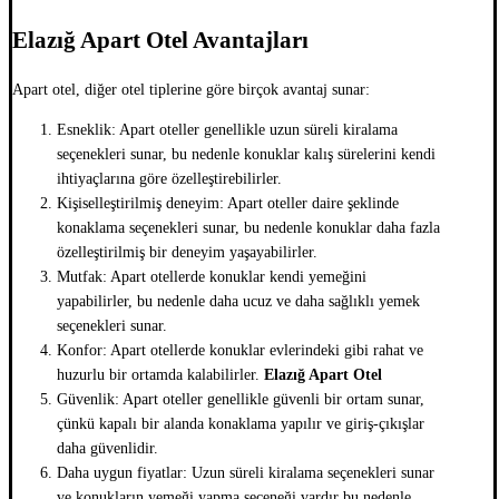
Elazığ Apart Otel Avantajları
Apart otel, diğer otel tiplerine göre birçok avantaj sunar:
Esneklik: Apart oteller genellikle uzun süreli kiralama
seçenekleri sunar, bu nedenle konuklar kalış sürelerini kendi
ihtiyaçlarına göre özelleştirebilirler.
Kişiselleştirilmiş deneyim: Apart oteller daire şeklinde
konaklama seçenekleri sunar, bu nedenle konuklar daha fazla
özelleştirilmiş bir deneyim yaşayabilirler.
Mutfak: Apart otellerde konuklar kendi yemeğini
yapabilirler, bu nedenle daha ucuz ve daha sağlıklı yemek
seçenekleri sunar.
Konfor: Apart otellerde konuklar evlerindeki gibi rahat ve
huzurlu bir ortamda kalabilirler.
Elazığ Apart Otel
Güvenlik: Apart oteller genellikle güvenli bir ortam sunar,
çünkü kapalı bir alanda konaklama yapılır ve giriş-çıkışlar
daha güvenlidir.
Daha uygun fiyatlar: Uzun süreli kiralama seçenekleri sunar
ve konukların yemeği yapma seçeneği vardır bu nedenle